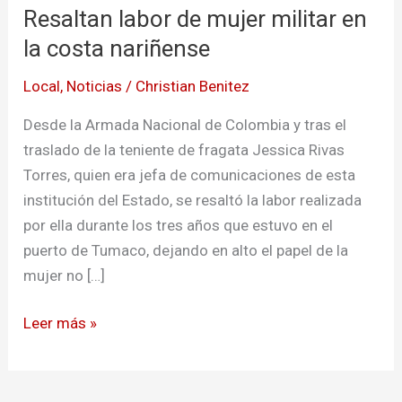
Resaltan labor de mujer militar en
de
mujer
la costa nariñense
militar
Local
,
Noticias
/
Christian Benitez
en
la
Desde la Armada Nacional de Colombia y tras el
costa
traslado de la teniente de fragata Jessica Rivas
nariñense
Torres, quien era jefa de comunicaciones de esta
institución del Estado, se resaltó la labor realizada
por ella durante los tres años que estuvo en el
puerto de Tumaco, dejando en alto el papel de la
mujer no […]
Leer más »