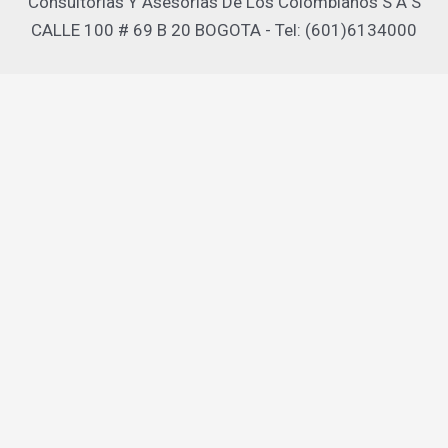
Consultorias Y Asesorias De Los Colombianos S A S
CALLE 100 # 69 B 20 BOGOTA - Tel: (601)6134000