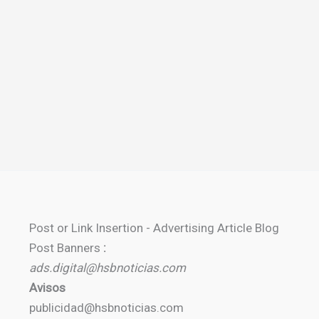
Post or Link Insertion - Advertising Article Blog
Post Banners
:
ads.digital@hsbnoticias.com
Avisos
publicidad@hsbnoticias.com