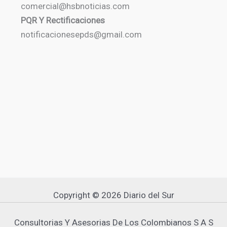
comercial@hsbnoticias.com
PQR Y Rectificaciones
notificacionesepds@gmail.com
Copyright © 2026 Diario del Sur
Consultorias Y Asesorias De Los Colombianos S A S