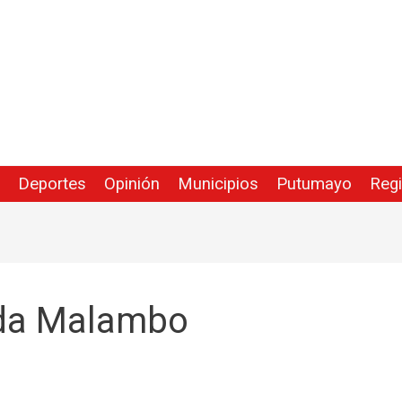
Deportes
Opinión
Municipios
Putumayo
Reg
ida Malambo