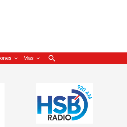
Buscar
iones
Mas