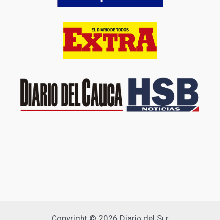
Copyright © 2026 Diario del Sur