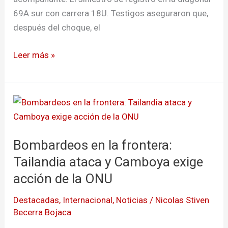
69A sur con carrera 18U. Testigos aseguraron que,
después del choque, el
Leer más »
Bombardeos
en
la
Bombardeos en la frontera:
frontera:
Tailandia
Tailandia ataca y Camboya exige
ataca
acción de la ONU
y
Destacadas
,
Internacional
,
Noticias
/
Nicolas Stiven
Camboya
Becerra Bojaca
exige