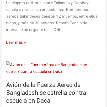
acción
La disputa territorial entre Tailandia y Camboya
de
escaló a niveles sin precedentes. Bombardeos
la
aéreos tailandeses dejaron 12 muertos, entre ellos
ONU
niños, y más de 30 heridos. Phnom Penh pide
intervención urgente de la ONU.
Leer más »
Avión
de
la
Avión de la Fuerza Aérea de
Fuerza
Aérea
Bangladesh se estrella contra
de
escuela en Daca
Bangladesh