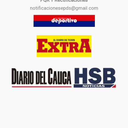
PQR Y Rectificaciones
notificacionesepds@gmail.com