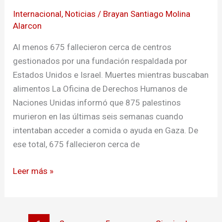
murieron
Internacional
,
Noticias
/
Brayan Santiago Molina
por
Alarcon
disparos
mientras
Al menos 675 fallecieron cerca de centros
esperaban
gestionados por una fundación respaldada por
ayuda
Estados Unidos e Israel. Muertes mientras buscaban
alimentos La Oficina de Derechos Humanos de
Naciones Unidas informó que 875 palestinos
murieron en las últimas seis semanas cuando
intentaban acceder a comida o ayuda en Gaza. De
ese total, 675 fallecieron cerca de
Leer más »