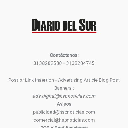
Contáctanos:
3138282538 - 3138284745
Post or Link Insertion - Advertising Article Blog Post
Banners
:
ads.digital@hsbnoticias.com
Avisos
publicidad@hsbnoticias.com
comercial@hsbnoticias.com