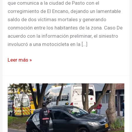
que comunica a la ciudad de Pasto con el
corregimiento de El Encano, dejando un lamentable
saldo de dos víctimas mortales y generando
conmoción entre los habitantes de la zona. Caso De
acuerdo con la información preliminar, el siniestro
involucró a una motocicleta en la […]
Leer más »
Una
mujer
y
su
bebé
murieron