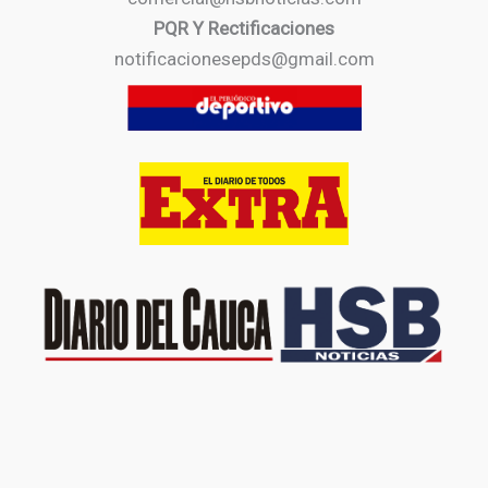
PQR Y Rectificaciones
notificacionesepds@gmail.com