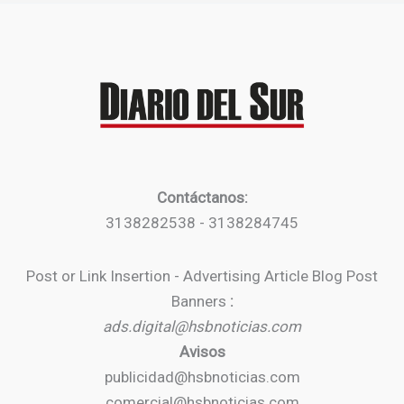
Contáctanos:
3138282538 - 3138284745
Post or Link Insertion - Advertising Article Blog Post
Banners
:
ads.digital@hsbnoticias.com
Avisos
publicidad@hsbnoticias.com
comercial@hsbnoticias.com