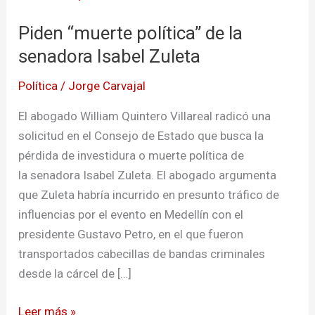
política”
Piden “muerte política” de la
de
la
senadora Isabel Zuleta
senadora
Política
/
Jorge Carvajal
Isabel
Zuleta
El abogado William Quintero Villareal radicó una
solicitud en el Consejo de Estado que busca la
pérdida de investidura o muerte política de
la senadora Isabel Zuleta. El abogado argumenta
que Zuleta habría incurrido en presunto tráfico de
influencias por el evento en Medellín con el
presidente Gustavo Petro, en el que fueron
transportados cabecillas de bandas criminales
desde la cárcel de […]
Leer más »