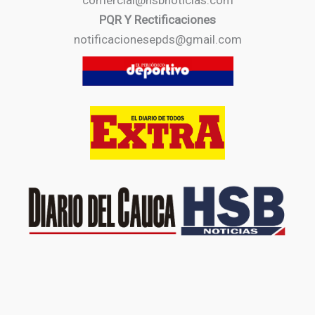
comercial@hsbnoticias.com
PQR Y Rectificaciones
notificacionesepds@gmail.com