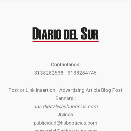
Contáctanos:
3138282538 - 3138284745
Post or Link Insertion - Advertising Article Blog Post
Banners
:
ads.digital@hsbnoticias.com
Avisos
publicidad@hsbnoticias.com