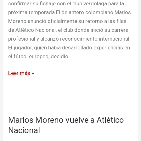
confirmar su fichaje con el club verdolaga para la
próxima temporada El delantero colombiano Marlos
Moreno anunció oficialmente su retorno a las filas
de Atlético Nacional, el club donde inició su carrera
profesional y alcanzó reconocimiento internacional.
El jugador, quien había desarrollado experiencias en
el fútbol europeo, decidió
Leer más »
Marlos
Moreno
Marlos Moreno vuelve a Atlético
vuelve
a
Nacional
Atlético