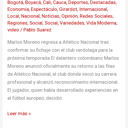
Bogotá
,
Boyacá
,
Cali
,
Cauca
,
Deportes
,
Destacadas
,
Nacional
Economía
,
Espectáculo
,
Girardot
,
Internacional
,
Local
,
Nacional
,
Noticias
,
Opinión
,
Redes Sociales
,
Regiones
,
Social
,
Social
,
Variedades
,
Vida Moderna
,
video
/
Pablo Suarez
Marlos Moreno regresa a Atlético Nacional tras
confirmar su fichaje con el club verdolaga para la
próxima temporada El delantero colombiano Marlos
Moreno anunció oficialmente su retorno a las filas
de Atlético Nacional, el club donde inició su carrera
profesional y alcanzó reconocimiento internacional.
El jugador, quien había desarrollado experiencias en
el fútbol europeo, decidió
Leer más »