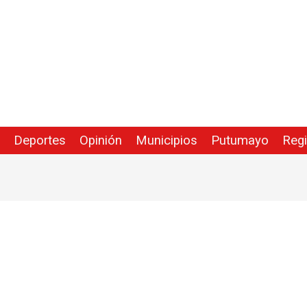
Deportes
Opinión
Municipios
Putumayo
Reg