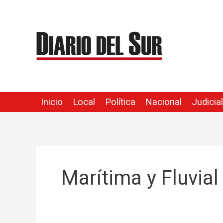
Ir
al
contenido
Inicio
Local
Política
Nacional
Judicial
Marítima y Fluvial