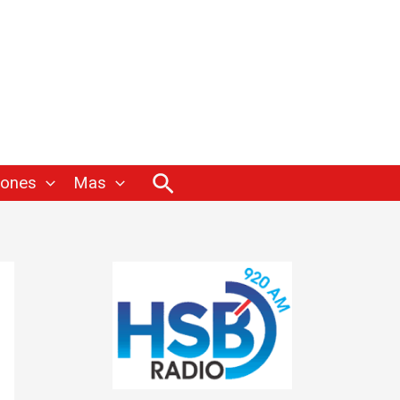
Buscar
iones
Mas