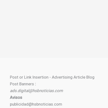
Post or Link Insertion - Advertising Article Blog
Post Banners
:
ads.digital@hsbnoticias.com
Avisos
publicidad@hsbnoticias.com