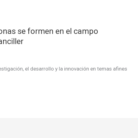
onas se formen en el campo
nciller
estigación, el desarrollo y la innovación en temas afines