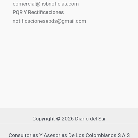
comercial@hsbnoticias.com
PQR Y Rectificaciones
notificacionesepds@gmail.com
Copyright © 2026 Diario del Sur
Consultorias Y Asesorias De Los Colombianos S A S