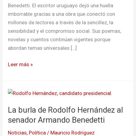
Benedetti. El escritor uruguayo dejó una huella
imborrable gracias a una obra que conectó con
millones de lectores a través de la sencillez, la
sensibilidad y el compromiso social. Sus poemas,
novelas y cuentos continúan vigentes porque
abordan temas universales […]
Leer más »
La
burla
La burla de Rodolfo Hernández al
de
Rodolfo
senador Armando Benedetti
Hernández
Noticias
,
Política
/
Mauricio Rodriguez
al