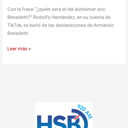
senador
Con la frase “¿quién será el del alzheimer doc.
Armando
Benedetti?” Rodolfo Hernández, en su cuenta de
Benedetti
TikTok, se burló de las declaraciones de Armando
Benedetti.
Leer más »