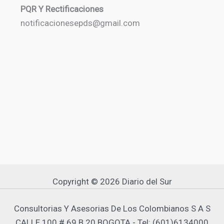
PQR Y Rectificaciones
notificacionesepds@gmail.com
Copyright © 2026 Diario del Sur
Consultorias Y Asesorias De Los Colombianos S A S
CALLE 100 # 69 B 20 BOGOTA - Tel: (601)6134000