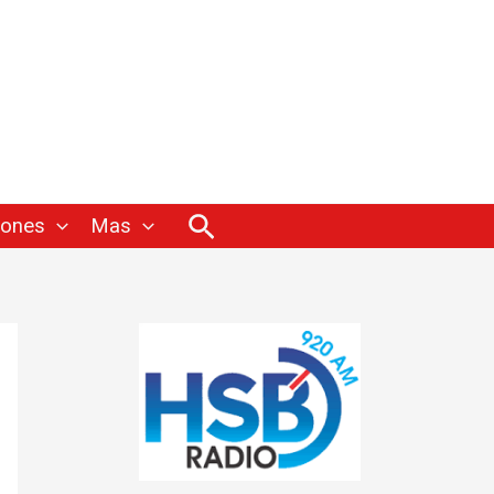
Buscar
iones
Mas