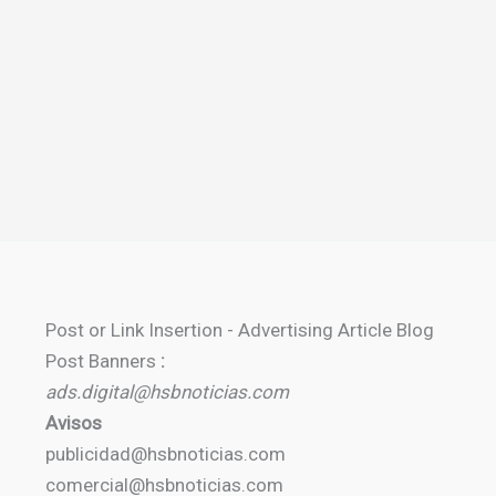
Post or Link Insertion - Advertising Article Blog
Post Banners
:
ads.digital@hsbnoticias.com
Avisos
publicidad@hsbnoticias.com
comercial@hsbnoticias.com