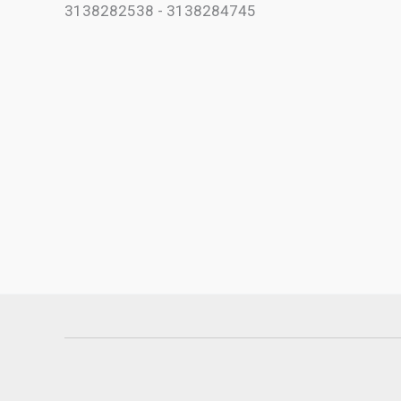
3138282538 - 3138284745