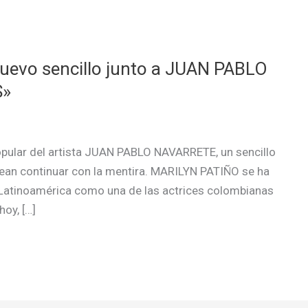
uevo sencillo junto a JUAN PABLO
S»
pular del artista JUAN PABLO NAVARRETE, un sencillo
ean continuar con la mentira. MARILYN PATIÑO se ha
Latinoamérica como una de las actrices colombianas
oy, […]