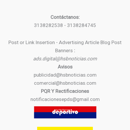
Contáctanos:
3138282538 - 3138284745
Post or Link Insertion - Advertising Article Blog Post
Banners
:
ads.digital@hsbnoticias.com
Avisos
publicidad@hsbnoticias.com
comercial@hsbnoticias.com
PQR Y Rectificaciones
notificacionesepds@gmail.com