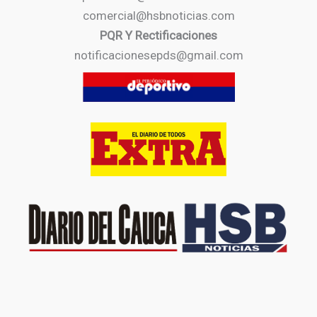
comercial@hsbnoticias.com
PQR Y Rectificaciones
notificacionesepds@gmail.com