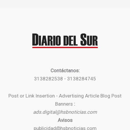
Contáctanos:
3138282538 - 3138284745
Post or Link Insertion - Advertising Article Blog Post
Banners
:
ads.digital@hsbnoticias.com
Avisos
publicidad@hsbnoticias.com