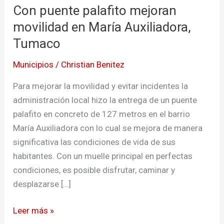
Con puente palafito mejoran
palafito
mejoran
movilidad en María Auxiliadora,
movilidad
Tumaco
en
Municipios
/
Christian Benitez
María
Auxiliadora,
Para mejorar la movilidad y evitar incidentes la
Tumaco
administración local hizo la entrega de un puente
palafito en concreto de 127 metros en el barrio
María Auxiliadora con lo cual se mejora de manera
significativa las condiciones de vida de sus
habitantes. Con un muelle principal en perfectas
condiciones, es posible disfrutar, caminar y
desplazarse […]
Leer más »