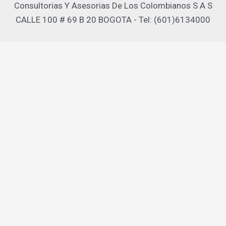
Consultorias Y Asesorias De Los Colombianos S A S
CALLE 100 # 69 B 20 BOGOTA - Tel: (601)6134000