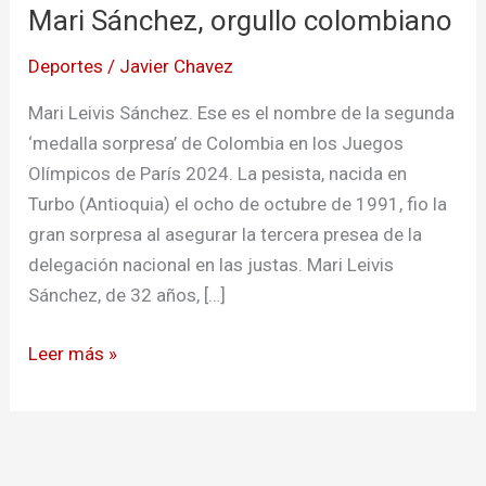
Mari Sánchez, orgullo colombiano
orgullo
colombiano
Deportes
/
Javier Chavez
Mari Leivis Sánchez. Ese es el nombre de la segunda
‘medalla sorpresa’ de Colombia en los Juegos
Olímpicos de París 2024. La pesista, nacida en
Turbo (Antioquia) el ocho de octubre de 1991, fio la
gran sorpresa al asegurar la tercera presea de la
delegación nacional en las justas. Mari Leivis
Sánchez, de 32 años, […]
Leer más »