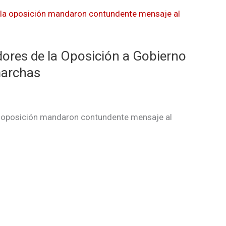
dores de la Oposición a Gobierno
marchas
a oposición mandaron contundente mensaje al