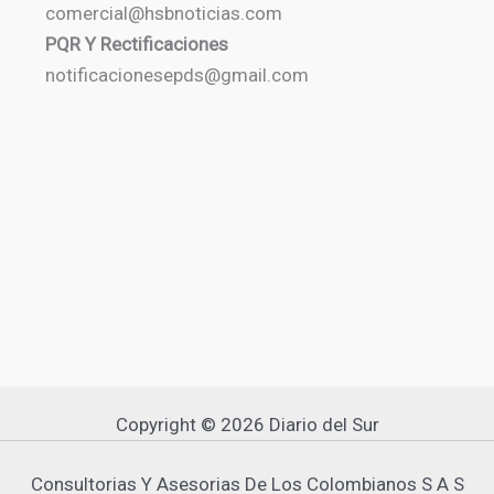
comercial@hsbnoticias.com
PQR Y Rectificaciones
notificacionesepds@gmail.com
Copyright © 2026 Diario del Sur
Consultorias Y Asesorias De Los Colombianos S A S