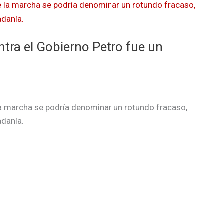
ntra el Gobierno Petro fue un
la marcha se podría denominar un rotundo fracaso,
adanía.