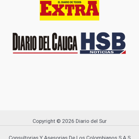
Copyright © 2026 Diario del Sur
Consultorias Y Asesorias De Los Colombianos S A S