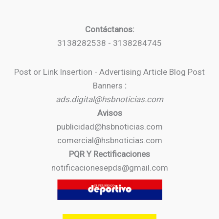
Contáctanos:
3138282538 - 3138284745
Post or Link Insertion - Advertising Article Blog Post
Banners
:
ads.digital@hsbnoticias.com
Avisos
publicidad@hsbnoticias.com
comercial@hsbnoticias.com
PQR Y Rectificaciones
notificacionesepds@gmail.com