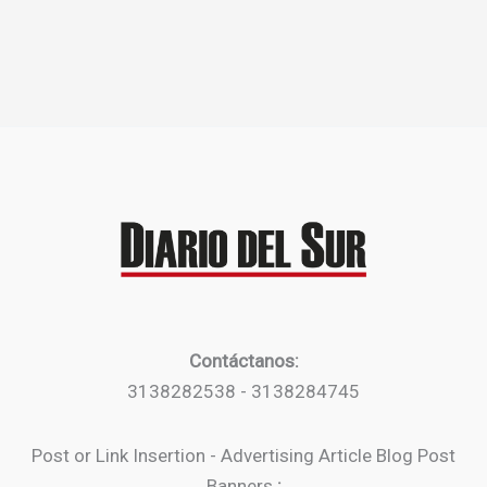
Contáctanos:
3138282538 - 3138284745
Post or Link Insertion - Advertising Article Blog Post
Banners
: