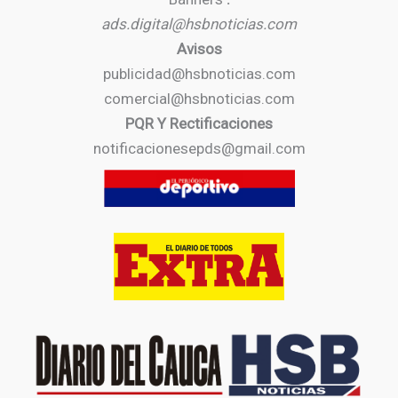
ads.digital@hsbnoticias.com
Avisos
publicidad@hsbnoticias.com
comercial@hsbnoticias.com
PQR Y Rectificaciones
notificacionesepds@gmail.com