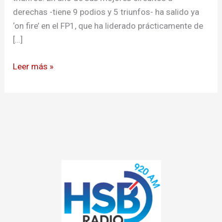
caída
derechas -tiene 9 podios y 5 triunfos- ha salido ya
‘on fire’ en el FP1, que ha liderado prácticamente de
[…]
Leer más »