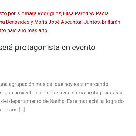
será protagonista en evento
o una agrupación musical que hoy está marcando
xico, un proyecto único que tiene como protagonistas a
 del departamento de Nariño. Este mariachi ha logrado
a de sus […]