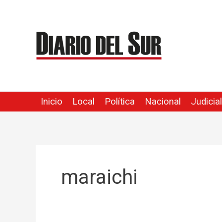
Ir
al
contenido
Inicio
Local
Política
Nacional
Judicial
maraichi