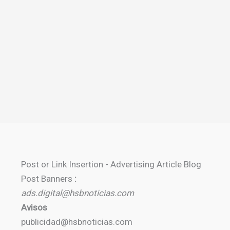
Post or Link Insertion - Advertising Article Blog
Post Banners
:
ads.digital@hsbnoticias.com
Avisos
publicidad@hsbnoticias.com