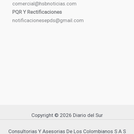
comercial@hsbnoticias.com
PQR Y Rectificaciones
notificacionesepds@gmail.com
Copyright © 2026 Diario del Sur
Consultorias Y Asesorias De Los Colombianos S A S