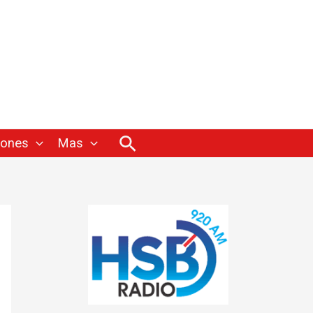
Buscar
iones
Mas