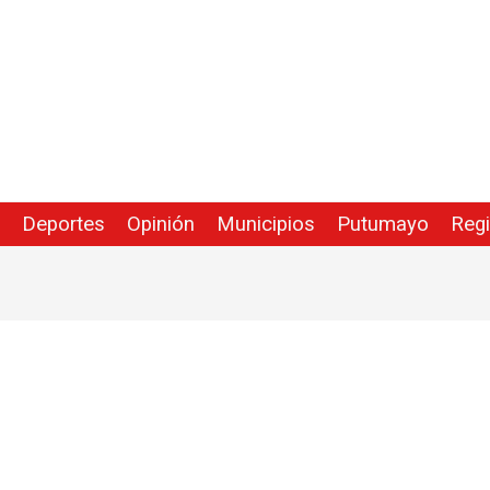
Deportes
Opinión
Municipios
Putumayo
Reg