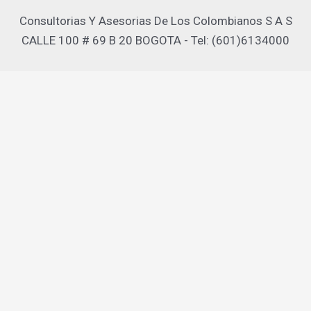
Consultorias Y Asesorias De Los Colombianos S A S
CALLE 100 # 69 B 20 BOGOTA - Tel: (601)6134000