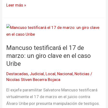
fraude
Leer más »
procesal
Mancuso
testificará
el
Mancuso testificará el 17 de
17
de
marzo: un giro clave en el caso
marzo:
Uribe
un
Destacadas
,
Judicial
,
Local
,
Nacional
,
Noticias
/
giro
Nicolas Stiven Becerra Bojaca
clave
en
El exjefe paramilitar Salvatore Mancuso testificará
el
virtualmente el 17 de marzo en el juicio contra
caso
Álvaro Uribe por presunta manipulación de testigos.