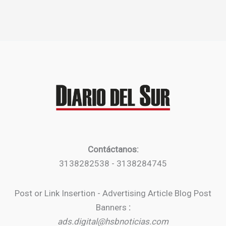
Contáctanos:
3138282538 - 3138284745
Post or Link Insertion - Advertising Article Blog Post
Banners
:
ads.digital@hsbnoticias.com