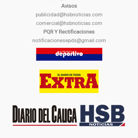
Avisos
publicidad@hsbnoticias.com
comercial@hsbnoticias.com
PQR Y Rectificaciones
notificacionesepds@gmail.com