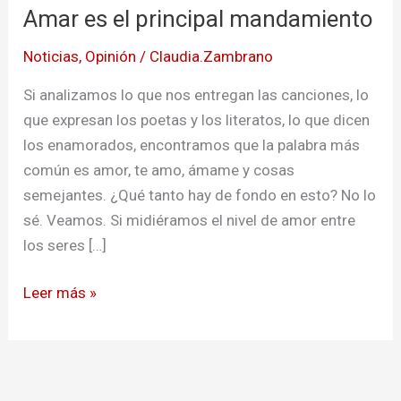
Amar es el principal mandamiento
el
principal
Noticias
,
Opinión
/
Claudia.Zambrano
mandamiento
Si analizamos lo que nos entregan las canciones, lo
que expresan los poetas y los literatos, lo que dicen
los enamorados, encontramos que la palabra más
común es amor, te amo, ámame y cosas
semejantes. ¿Qué tanto hay de fondo en esto? No lo
sé. Veamos. Si midiéramos el nivel de amor entre
los seres […]
Leer más »