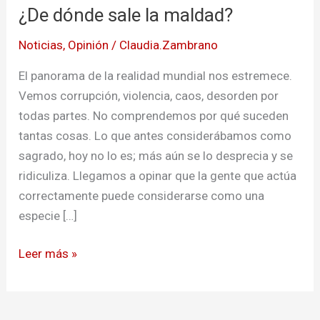
¿De dónde sale la maldad?
sale
la
Noticias
,
Opinión
/
Claudia.Zambrano
maldad?
El panorama de la realidad mundial nos estremece.
Vemos corrupción, violencia, caos, desorden por
todas partes. No comprendemos por qué suceden
tantas cosas. Lo que antes considerábamos como
sagrado, hoy no lo es; más aún se lo desprecia y se
ridiculiza. Llegamos a opinar que la gente que actúa
correctamente puede considerarse como una
especie […]
Leer más »