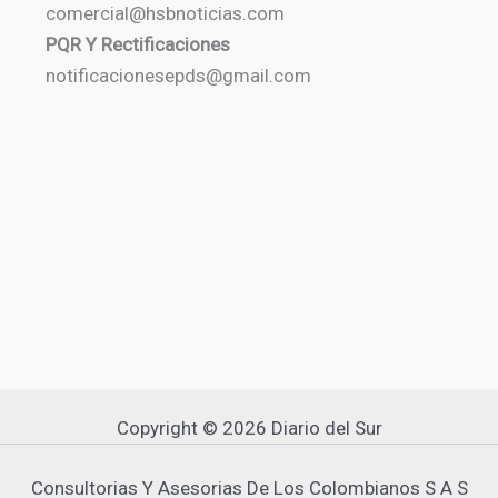
comercial@hsbnoticias.com
PQR Y Rectificaciones
notificacionesepds@gmail.com
Copyright © 2026 Diario del Sur
Consultorias Y Asesorias De Los Colombianos S A S