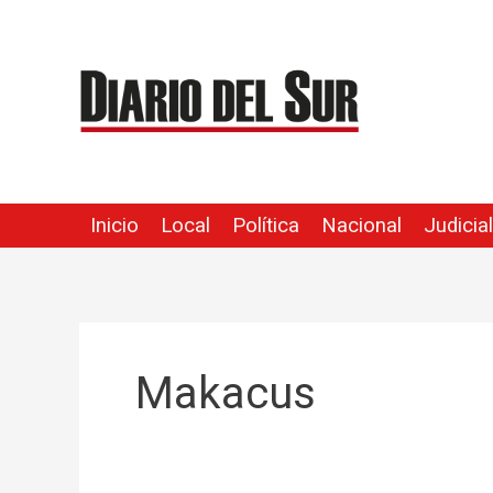
Ir
al
contenido
Inicio
Local
Política
Nacional
Judicial
Makacus