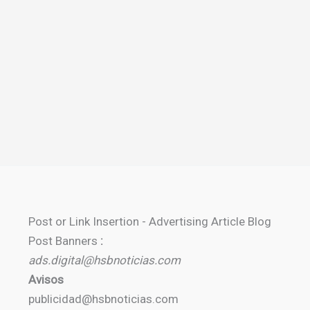
Post or Link Insertion - Advertising Article Blog
Post Banners
:
ads.digital@hsbnoticias.com
Avisos
publicidad@hsbnoticias.com