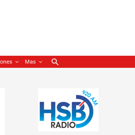
Buscar
iones
Mas