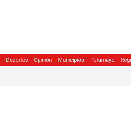
Deportes
Opinión
Municipios
Putumayo
Reg