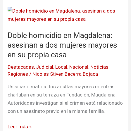
Doble
homicidio
en
Doble homicidio en Magdalena:
Magdalena:
asesinan
asesinan a dos mujeres mayores
a
en su propia casa
dos
Destacadas
,
Judicial
,
Local
,
Nacional
,
Noticias
,
mujeres
Regiones
/
Nicolas Stiven Becerra Bojaca
mayores
en
Un sicario mató a dos adultas mayores mientras
su
charlaban en su terraza en Fundación, Magdalena.
propia
Autoridades investigan si el crimen está relacionado
casa
con un asesinato previo en la misma familia.
Leer más »