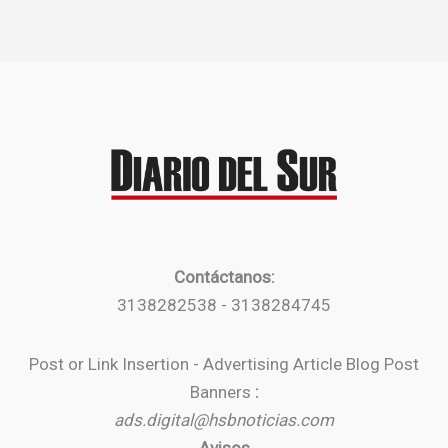
Contáctanos:
3138282538 - 3138284745
Post or Link Insertion - Advertising Article Blog Post
Banners
:
ads.digital@hsbnoticias.com