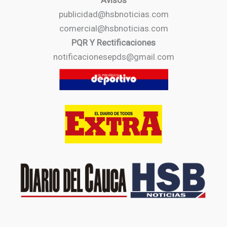
Avisos
publicidad@hsbnoticias.com
comercial@hsbnoticias.com
PQR Y Rectificaciones
notificacionesepds@gmail.com