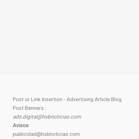
Post or Link Insertion - Advertising Article Blog
Post Banners
:
ads.digital@hsbnoticias.com
Avisos
publicidad@hsbnoticias.com