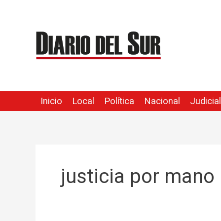
Ir
al
contenido
Inicio
Local
Política
Nacional
Judicial
justicia por mano