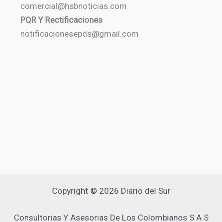
comercial@hsbnoticias.com
PQR Y Rectificaciones
notificacionesepds@gmail.com
Copyright © 2026 Diario del Sur
Consultorias Y Asesorias De Los Colombianos S A S