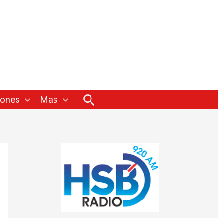
Buscar
iones
Mas