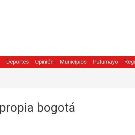
Deportes
Opinión
Municipios
Putumayo
Reg
 propia bogotá