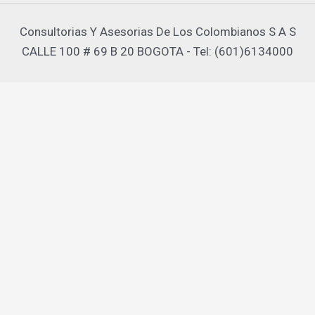
Consultorias Y Asesorias De Los Colombianos S A S
CALLE 100 # 69 B 20 BOGOTA - Tel: (601)6134000