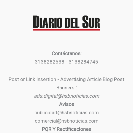
Contáctanos:
3138282538 - 3138284745
Post or Link Insertion - Advertising Article Blog Post
Banners
:
ads.digital@hsbnoticias.com
Avisos
publicidad@hsbnoticias.com
comercial@hsbnoticias.com
PQR Y Rectificaciones