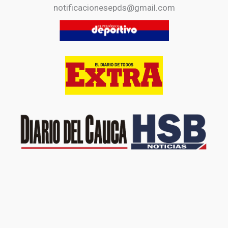
notificacionesepds@gmail.com