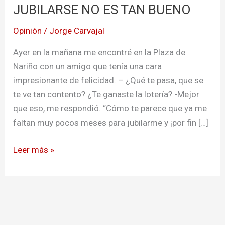
JUBILARSE NO ES TAN BUENO
ES
TAN
Opinión
/
Jorge Carvajal
BUENO
Ayer en la mañana me encontré en la Plaza de
Nariño con un amigo que tenía una cara
impresionante de felicidad. – ¿Qué te pasa, que se
te ve tan contento? ¿Te ganaste la lotería? -Mejor
que eso, me respondió. “Cómo te parece que ya me
faltan muy pocos meses para jubilarme y ¡por fin […]
Leer más »