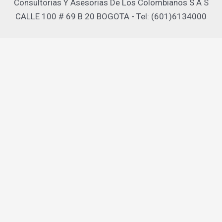
Consultorias Y Asesorias De Los Colombianos S A S
CALLE 100 # 69 B 20 BOGOTA - Tel: (601)6134000