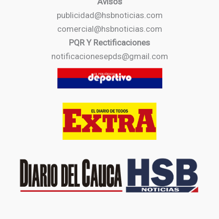
Avisos
publicidad@hsbnoticias.com
comercial@hsbnoticias.com
PQR Y Rectificaciones
notificacionesepds@gmail.com