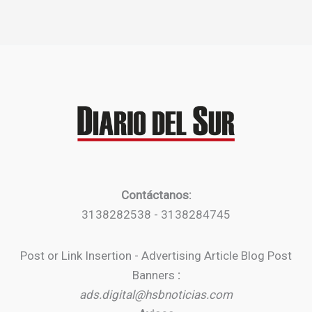
Contáctanos:
3138282538 - 3138284745
Post or Link Insertion - Advertising Article Blog Post
Banners
:
ads.digital@hsbnoticias.com