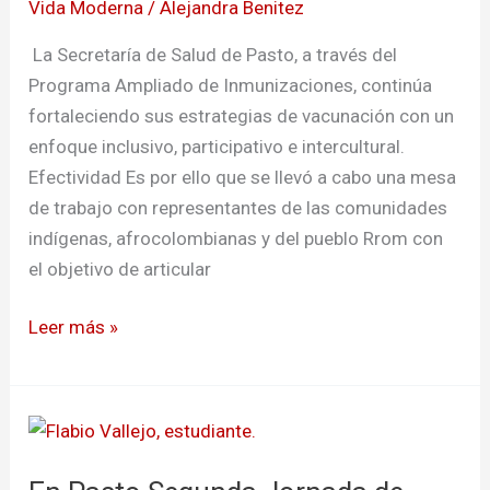
Vida Moderna
/
Alejandra Benitez
Pasto
La Secretaría de Salud de Pasto, a través del
Programa Ampliado de Inmunizaciones, continúa
fortaleciendo sus estrategias de vacunación con un
enfoque inclusivo, participativo e intercultural.
Efectividad Es por ello que se llevó a cabo una mesa
de trabajo con representantes de las comunidades
indígenas, afrocolombianas y del pueblo Rrom con
el objetivo de articular
Leer más »
En
Pasto
Segunda