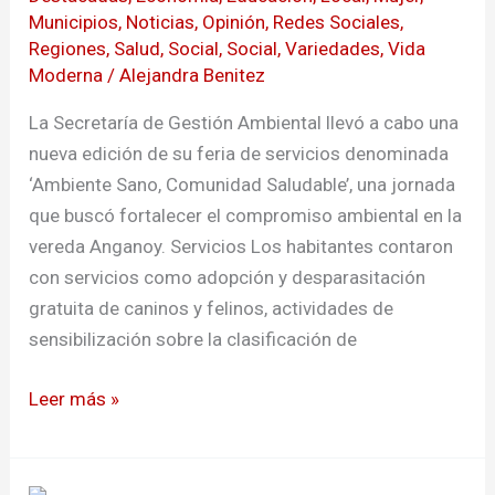
Municipios
,
Noticias
,
Opinión
,
Redes Sociales
,
Pasto
Regiones
,
Salud
,
Social
,
Social
,
Variedades
,
Vida
Moderna
/
Alejandra Benitez
La Secretaría de Gestión Ambiental llevó a cabo una
nueva edición de su feria de servicios denominada
‘Ambiente Sano, Comunidad Saludable’, una jornada
que buscó fortalecer el compromiso ambiental en la
vereda Anganoy. Servicios Los habitantes contaron
con servicios como adopción y desparasitación
gratuita de caninos y felinos, actividades de
sensibilización sobre la clasificación de
Leer más »