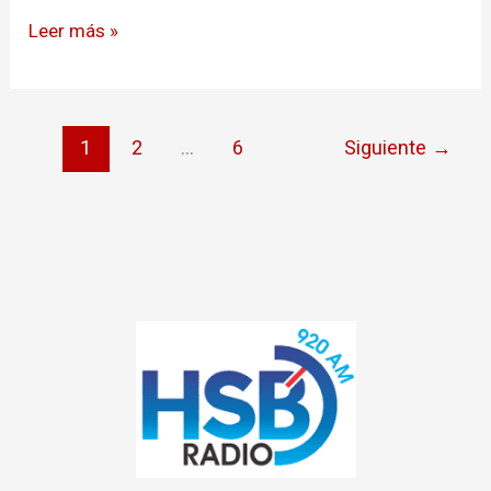
Leer más »
1
2
…
6
Siguiente
→