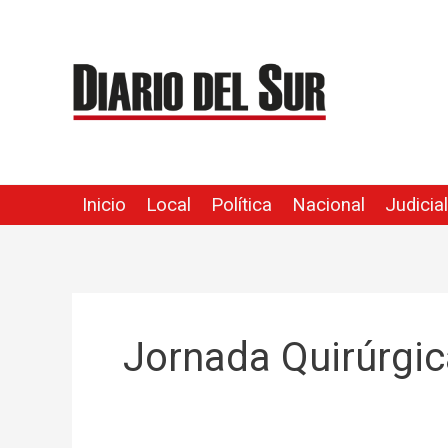
Ir
al
contenido
Inicio
Local
Política
Nacional
Judicial
Jornada Quirúrgic