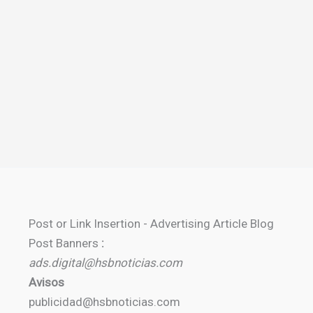
Post or Link Insertion - Advertising Article Blog
Post Banners
:
ads.digital@hsbnoticias.com
Avisos
publicidad@hsbnoticias.com