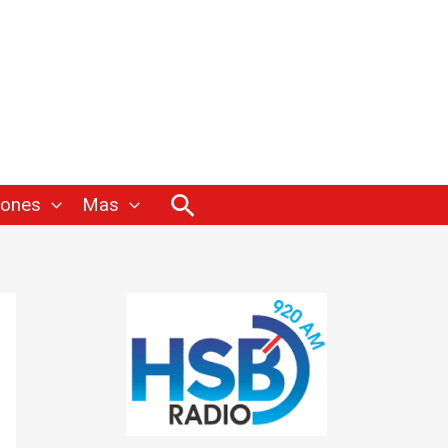
Buscar
iones
Mas