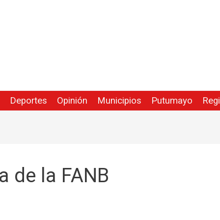
Deportes
Opinión
Municipios
Putumayo
Reg
a de la FANB