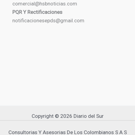
comercial@hsbnoticias.com
PQR Y Rectificaciones
notificacionesepds@gmail.com
Copyright © 2026 Diario del Sur
Consultorias Y Asesorias De Los Colombianos S A S