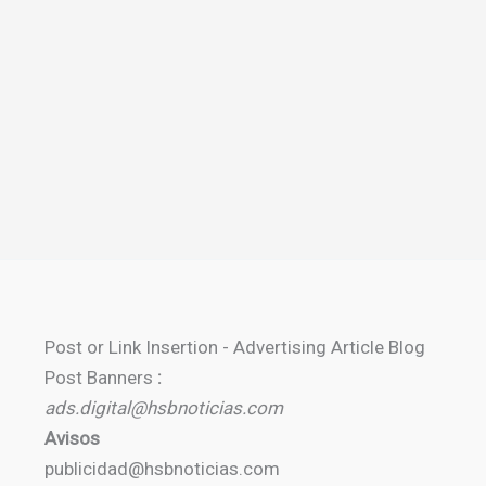
Post or Link Insertion - Advertising Article Blog
Post Banners
:
ads.digital@hsbnoticias.com
Avisos
publicidad@hsbnoticias.com