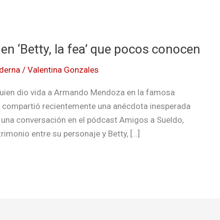
en ‘Betty, la fea’ que pocos conocen
derna
/
Valentina Gonzales
 quien dio vida a Armando Mendoza en la famosa
a, compartió recientemente una anécdota inesperada
te una conversación en el pódcast Amigos a Sueldo,
rimonio entre su personaje y Betty, […]