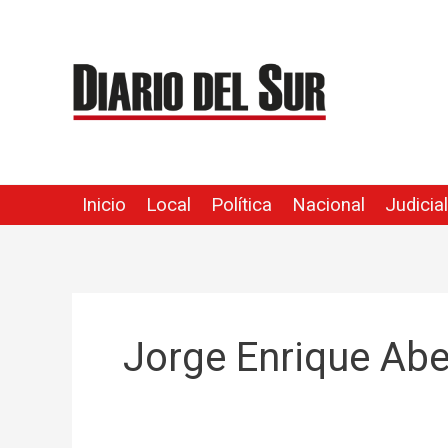
Ir
al
contenido
Inicio
Local
Política
Nacional
Judicial
Jorge Enrique Abe