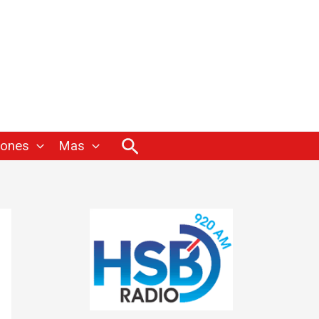
Buscar
iones
Mas