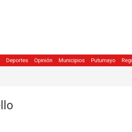
Deportes
Opinión
Municipios
Putumayo
Reg
llo