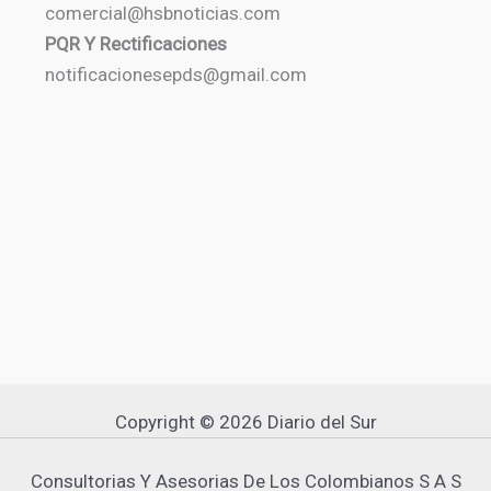
comercial@hsbnoticias.com
PQR Y Rectificaciones
notificacionesepds@gmail.com
Copyright © 2026 Diario del Sur
Consultorias Y Asesorias De Los Colombianos S A S