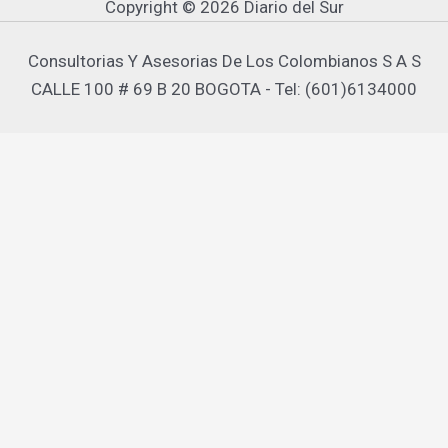
Copyright © 2026 Diario del Sur
Consultorias Y Asesorias De Los Colombianos S A S
CALLE 100 # 69 B 20 BOGOTA - Tel: (601)6134000