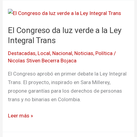
El
Congreso
El Congreso da luz verde a la Ley
da
luz
Integral Trans
verde
Destacadas
,
Local
,
Nacional
,
Noticias
,
Política
/
a
Nicolas Stiven Becerra Bojaca
la
Ley
El Congreso aprobó en primer debate la Ley Integral
Integral
Trans. El proyecto, inspirado en Sara Millerey,
Trans
propone garantías para los derechos de personas
trans y no binarias en Colombia.
Leer más »