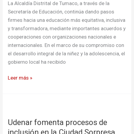
La Alcaldía Distrital de Tumaco, a través de la
Secretaría de Educación, continúa dando pasos
firmes hacia una educación más equitativa, inclusiva
y transformadora, mediante importantes acuerdos y
cooperaciones con organizaciones nacionales e
internacionales. En el marco de su compromiso con
el desarrollo integral de la niñez y la adolescencia, el
gobierno local ha recibido
Leer más »
Udenar
fomenta
Udenar fomenta procesos de
procesos
de
inclusión en la Ciudad Sorpresa