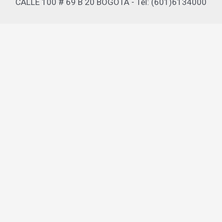
CALLE 100 # 69 B 20 BOGOTA - Tel: (601)6134000