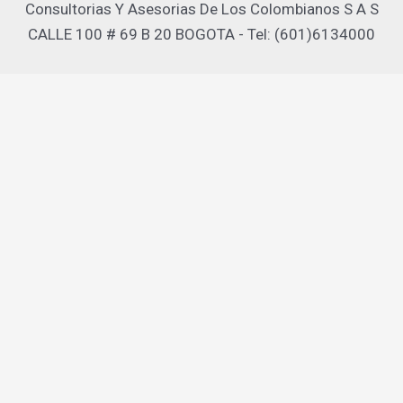
Consultorias Y Asesorias De Los Colombianos S A S
CALLE 100 # 69 B 20 BOGOTA - Tel: (601)6134000