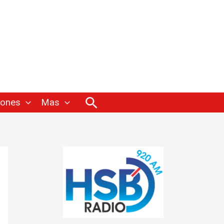
Buscar
iones
Mas