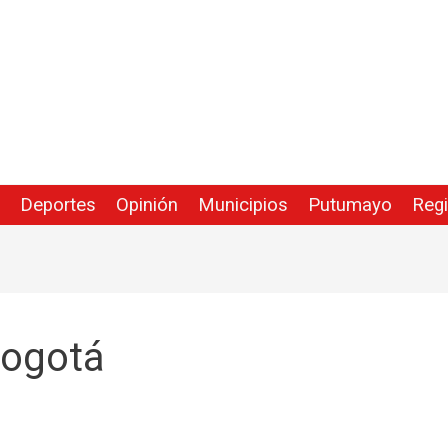
Deportes
Opinión
Municipios
Putumayo
Reg
Bogotá