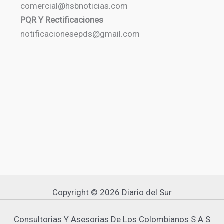
comercial@hsbnoticias.com
PQR Y Rectificaciones
notificacionesepds@gmail.com
Copyright © 2026 Diario del Sur
Consultorias Y Asesorias De Los Colombianos S A S