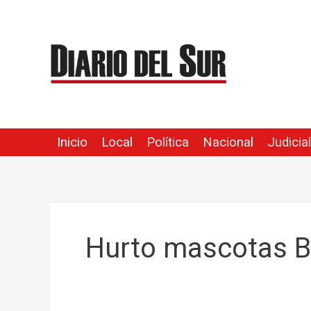
Ir
al
contenido
Inicio
Local
Política
Nacional
Judicial
Hurto mascotas 