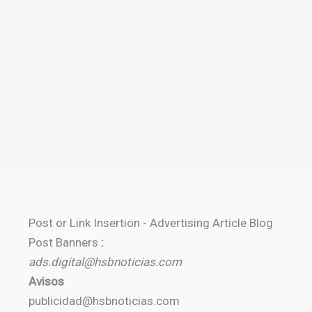
Post or Link Insertion - Advertising Article Blog
Post Banners
:
ads.digital@hsbnoticias.com
Avisos
publicidad@hsbnoticias.com