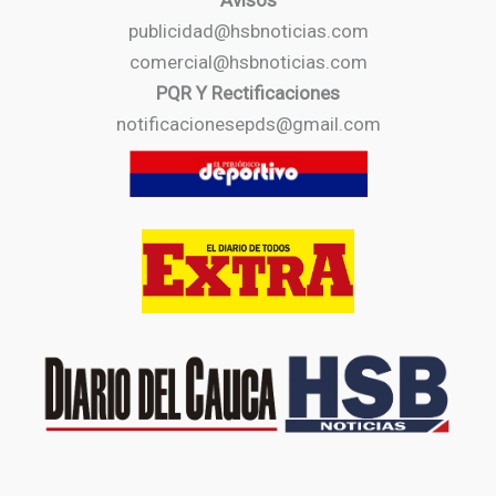
Avisos
publicidad@hsbnoticias.com
comercial@hsbnoticias.com
PQR Y Rectificaciones
notificacionesepds@gmail.com