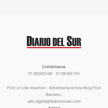
Contáctanos:
3138282538 - 3138284745
Post or Link Insertion - Advertising Article Blog Post
Banners
:
ads.digital@hsbnoticias.com