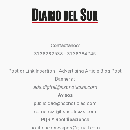
Contáctanos:
3138282538 - 3138284745
Post or Link Insertion - Advertising Article Blog Post
Banners
:
ads.digital@hsbnoticias.com
Avisos
publicidad@hsbnoticias.com
comercial@hsbnoticias.com
PQR Y Rectificaciones
notificacionesepds@gmail.com