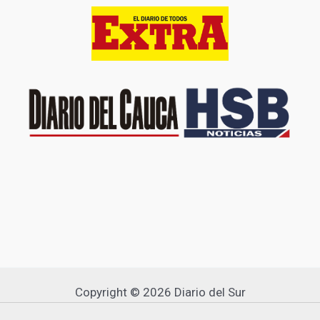
Copyright © 2026 Diario del Sur