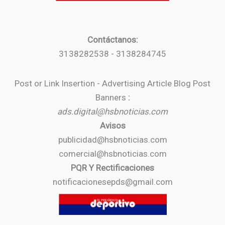
Contáctanos:
3138282538 - 3138284745
Post or Link Insertion - Advertising Article Blog Post
Banners
:
ads.digital@hsbnoticias.com
Avisos
publicidad@hsbnoticias.com
comercial@hsbnoticias.com
PQR Y Rectificaciones
notificacionesepds@gmail.com