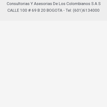
Consultorias Y Asesorias De Los Colombianos S A S
CALLE 100 # 69 B 20 BOGOTA - Tel: (601)6134000