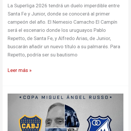
La Superliga 2026 tendrá un duelo imperdible entre
Santa Fe y Junior, donde se conocerá al primer
campeón del año. El Nemesio Camacho El Campín
será el escenario donde los uruguayos Pablo
Repetto, de Santa Fe, y Alfredo Arias, de Junior,
buscarán añadir un nuevo título a su palmarés. Para
Repetto, podría ser su bautismo
Leer más »
Millonarios
visita
hoy
a
Boca