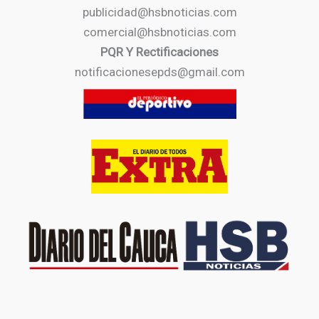
publicidad@hsbnoticias.com
comercial@hsbnoticias.com
PQR Y Rectificaciones
notificacionesepds@gmail.com