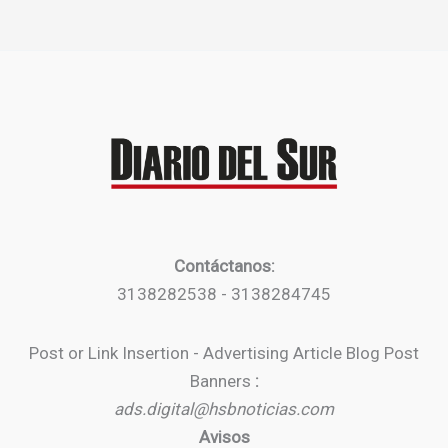
Contáctanos:
3138282538 - 3138284745
Post or Link Insertion - Advertising Article Blog Post
Banners
:
ads.digital@hsbnoticias.com
Avisos