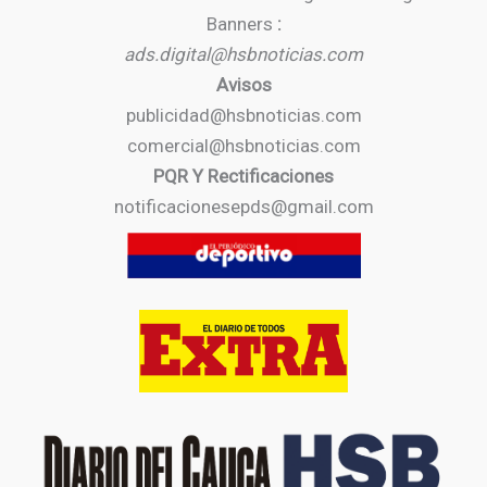
Banners
:
ads.digital@hsbnoticias.com
Avisos
publicidad@hsbnoticias.com
comercial@hsbnoticias.com
PQR Y Rectificaciones
notificacionesepds@gmail.com