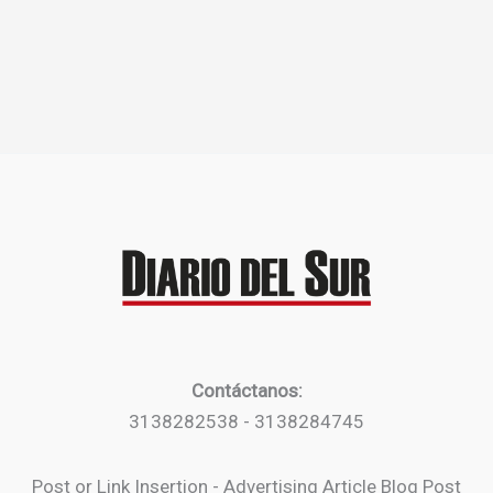
Contáctanos:
3138282538 - 3138284745
Post or Link Insertion - Advertising Article Blog Post