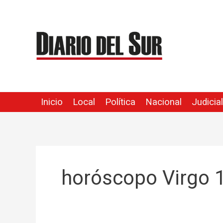
Ir
al
contenido
Inicio
Local
Política
Nacional
Judicial
horóscopo Virgo 1