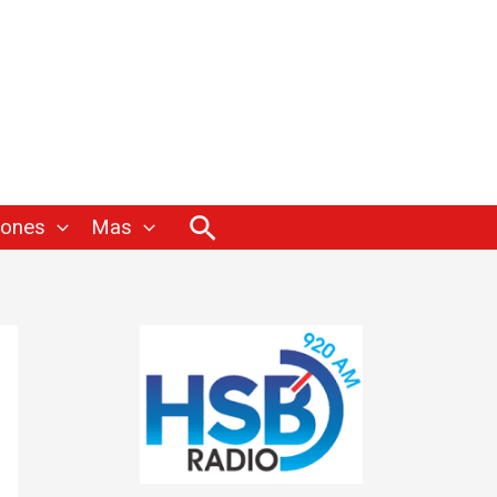
Buscar
iones
Mas