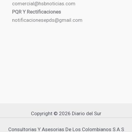
comercial@hsbnoticias.com
PQR Y Rectificaciones
notificacionesepds@gmail.com
Copyright © 2026 Diario del Sur
Consultorias Y Asesorias De Los Colombianos S A S