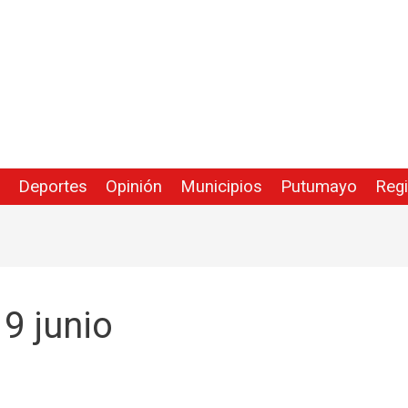
Deportes
Opinión
Municipios
Putumayo
Reg
9 junio