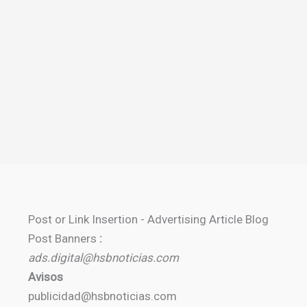
Post or Link Insertion - Advertising Article Blog
Post Banners
:
ads.digital@hsbnoticias.com
Avisos
publicidad@hsbnoticias.com