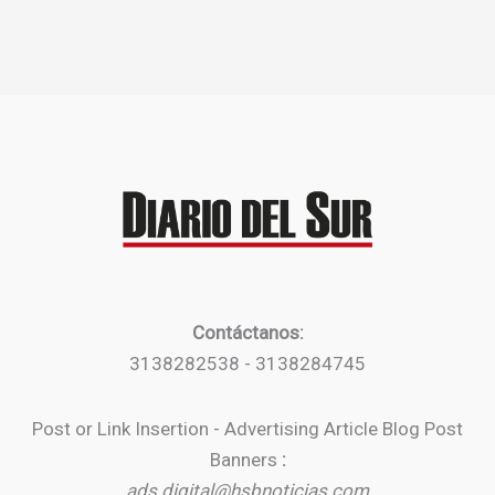
Contáctanos:
3138282538 - 3138284745
Post or Link Insertion - Advertising Article Blog Post
Banners
:
ads.digital@hsbnoticias.com