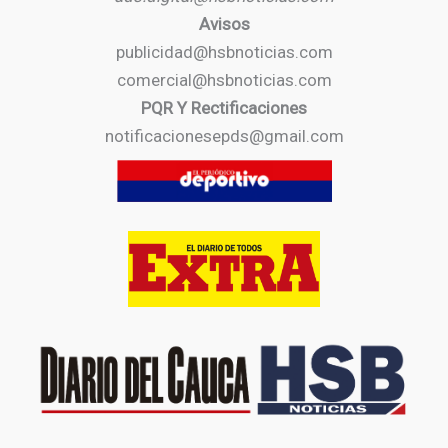
Avisos
publicidad@hsbnoticias.com
comercial@hsbnoticias.com
PQR Y Rectificaciones
notificacionesepds@gmail.com