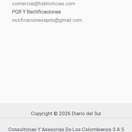
comercial@hsbnoticias.com
PQR Y Rectificaciones
notificacionesepds@gmail.com
Copyright © 2026 Diario del Sur
Consultorias Y Asesorias De Los Colombianos S A S