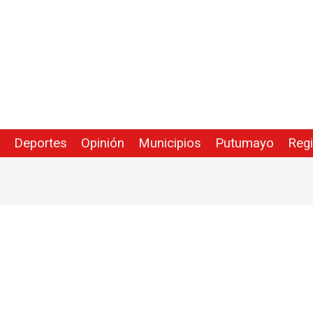
Deportes
Opinión
Municipios
Putumayo
Reg