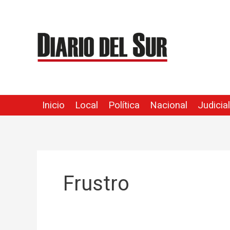
Ir
al
contenido
Inicio
Local
Política
Nacional
Judicial
Frustro