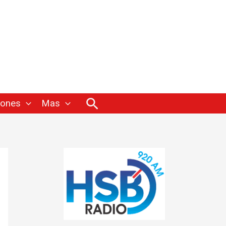
Buscar
iones
Mas