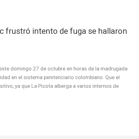
ec frustró intento de fuga se hallaron
de este domingo 27 de octubre en horas de la madrugada
dad en el sistema penitenciario colombiano. Que el
itivo, ya que La Picota alberga a varios internos de