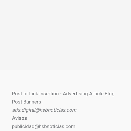
Post or Link Insertion - Advertising Article Blog
Post Banners
:
ads.digital@hsbnoticias.com
Avisos
publicidad@hsbnoticias.com