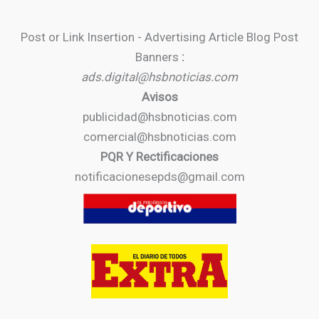
Post or Link Insertion - Advertising Article Blog Post
Banners
:
ads.digital@hsbnoticias.com
Avisos
publicidad@hsbnoticias.com
comercial@hsbnoticias.com
PQR Y Rectificaciones
notificacionesepds@gmail.com