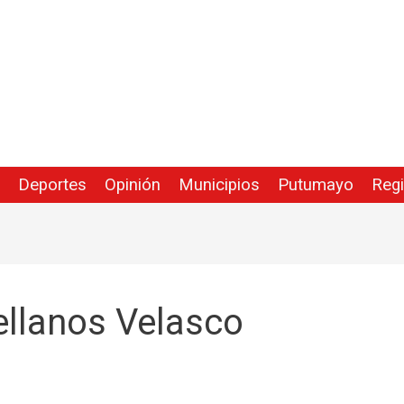
Deportes
Opinión
Municipios
Putumayo
Reg
ellanos Velasco