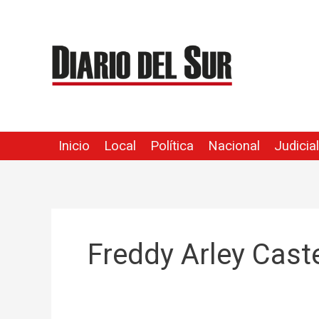
Ir
al
contenido
Inicio
Local
Política
Nacional
Judicial
Freddy Arley Cast