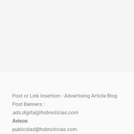
Post or Link Insertion - Advertising Article Blog
Post Banners
:
ads.digital@hsbnoticias.com
Avisos
publicidad@hsbnoticias.com