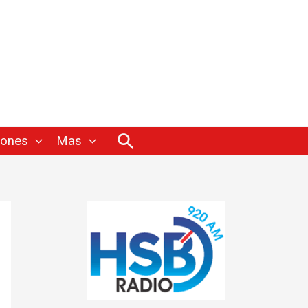
Buscar
iones
Mas