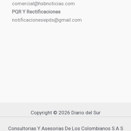
comercial@hsbnoticias.com
PQR Y Rectificaciones
notificacionesepds@gmail.com
Copyright © 2026 Diario del Sur
Consultorias Y Asesorias De Los Colombianos S A S