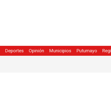
Deportes
Opinión
Municipios
Putumayo
Reg