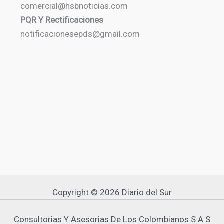
comercial@hsbnoticias.com
PQR Y Rectificaciones
notificacionesepds@gmail.com
Copyright © 2026 Diario del Sur
Consultorias Y Asesorias De Los Colombianos S A S