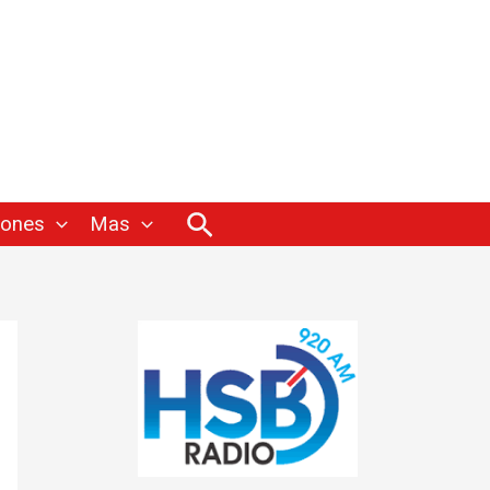
Buscar
iones
Mas