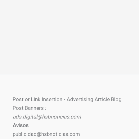
Post or Link Insertion - Advertising Article Blog
Post Banners
:
ads.digital@hsbnoticias.com
Avisos
publicidad@hsbnoticias.com