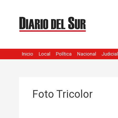
Ir
al
contenido
Inicio
Local
Política
Nacional
Judicial
Foto Tricolor