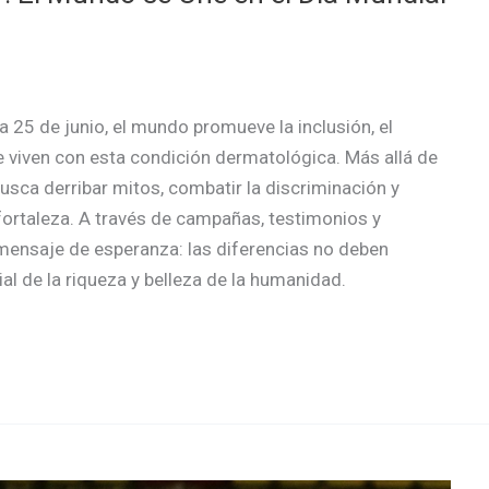
da 25 de junio, el mundo promueve la inclusión, el
e viven con esta condición dermatológica. Más allá de
usca derribar mitos, combatir la discriminación y
fortaleza. A través de campañas, testimonios y
n mensaje de esperanza: las diferencias no deben
al de la riqueza y belleza de la humanidad.