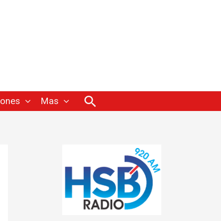
Buscar
iones
Mas