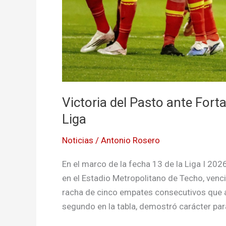
Victoria del Pasto ante Fortal
Liga
Noticias
/
Antonio Rosero
En el marco de la fecha 13 de la Liga I 20
en el Estadio Metropolitano de Techo, venc
racha de cinco empates consecutivos que a
segundo en la tabla, demostró carácter para