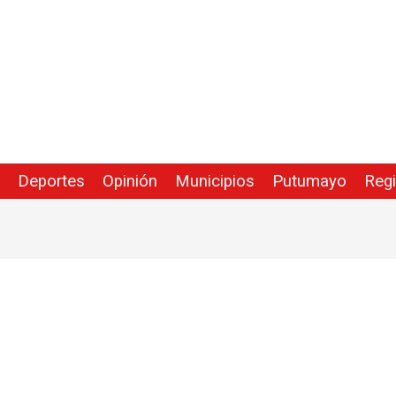
Deportes
Opinión
Municipios
Putumayo
Reg