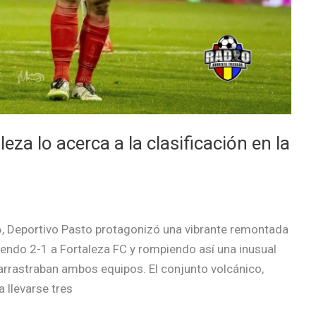
eza lo acerca a la clasificación en la
26, Deportivo Pasto protagonizó una vibrante remontada
iendo 2-1 a Fortaleza FC y rompiendo así una inusual
rrastraban ambos equipos. El conjunto volcánico,
 llevarse tres