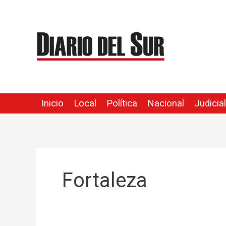
Ir
al
contenido
Inicio
Local
Política
Nacional
Judicial
Fortaleza