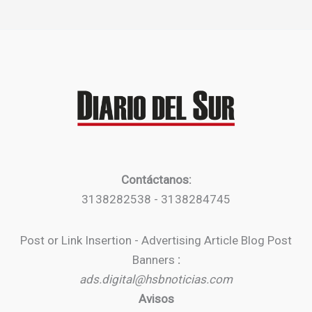
Contáctanos:
3138282538 - 3138284745
Post or Link Insertion - Advertising Article Blog Post
Banners
:
ads.digital@hsbnoticias.com
Avisos