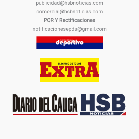
publicidad@hsbnoticias.com
comercial@hsbnoticias.com
PQR Y Rectificaciones
notificacionesepds@gmail.com