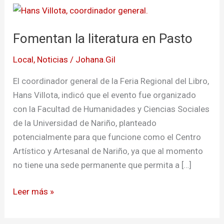
Fomentan
la
Fomentan la literatura en Pasto
literatura
en
Local
,
Noticias
/
Johana.Gil
Pasto
El coordinador general de la Feria Regional del Libro,
Hans Villota, indicó que el evento fue organizado
con la Facultad de Humanidades y Ciencias Sociales
de la Universidad de Nariño, planteado
potencialmente para que funcione como el Centro
Artístico y Artesanal de Nariño, ya que al momento
no tiene una sede permanente que permita a […]
Leer más »