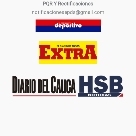
PQR Y Rectificaciones
notificacionesepds@gmail.com