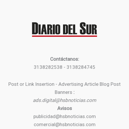
Contáctanos:
3138282538 - 3138284745
Post or Link Insertion - Advertising Article Blog Post
Banners
:
ads.digital@hsbnoticias.com
Avisos
publicidad@hsbnoticias.com
comercial@hsbnoticias.com