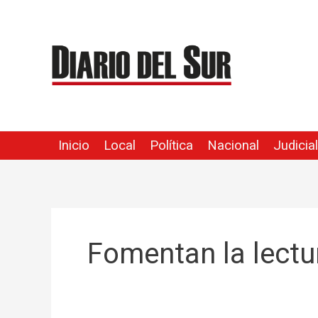
Ir
al
contenido
Inicio
Local
Política
Nacional
Judicial
Fomentan la lectu