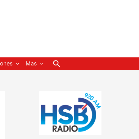
Buscar
iones
Mas