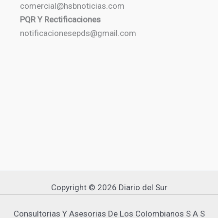
comercial@hsbnoticias.com
PQR Y Rectificaciones
notificacionesepds@gmail.com
Copyright © 2026 Diario del Sur
Consultorias Y Asesorias De Los Colombianos S A S