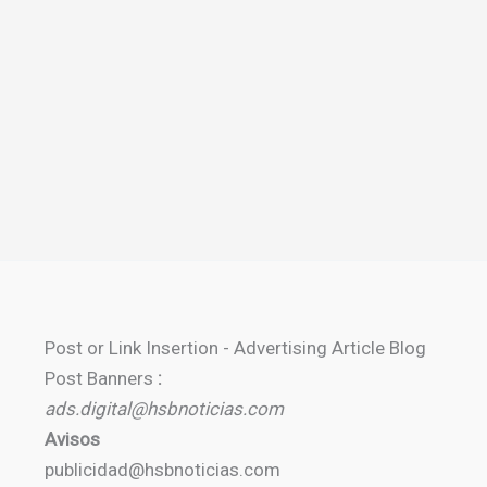
Post or Link Insertion - Advertising Article Blog
Post Banners
:
ads.digital@hsbnoticias.com
Avisos
publicidad@hsbnoticias.com